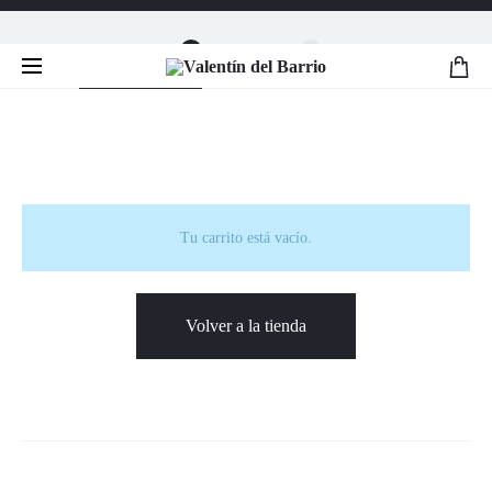
Shopping Cart
Wishlist
Login
0
0
Tu carrito está vacío.
Volver a la tienda