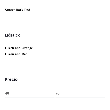
Sunset Dark Red
Elástico
Green and Orange
Green and Red
Precio
Precio
Precio
minimo
Maximo