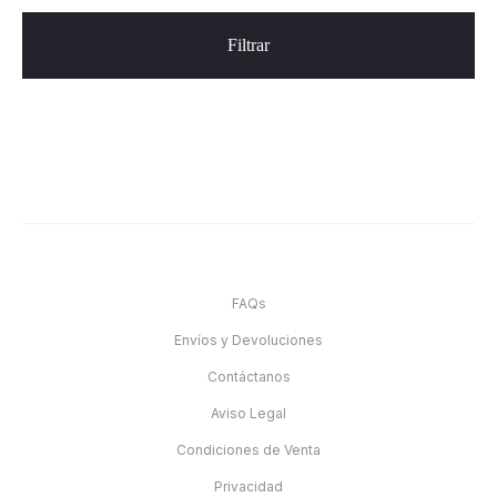
Filtrar
FAQs
Envíos y Devoluciones
Contáctanos
Aviso Legal
Condiciones de Venta
Privacidad